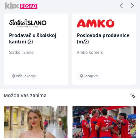
Prodavač u školskoj
Poslovođa prodavnice
kantini (ž)
(m/ž)
Slatko i Slano
Amko komerc
Više lokacija
Sarajevo
Možda vas zanima