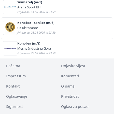
Snimatelj (m/ž)
Arena Sport BH
Prijava do: 14.08.2026. u 23:59
Konobar - Šanker (m/ž)
CK Ristorante
Prijava do: 23.08.2026. u 23:59
Konobar (m/ž)
Mesna Industrija Gora
Prijava do: 29.08.2026. u 23:59
Početna
Dojavite vijest
Impressum
Komentari
Kontakt
O nama
Oglašavanje
Privatnost
Sigurnost
Oglasi za posao