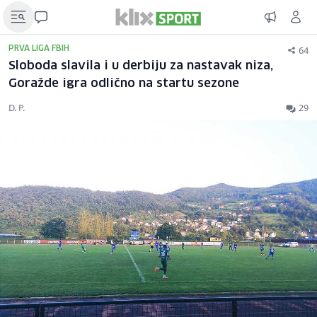
64
PRVA LIGA FBIH
Sloboda slavila i u derbiju za nastavak niza,
Goražde igra odlično na startu sezone
D. P.
29