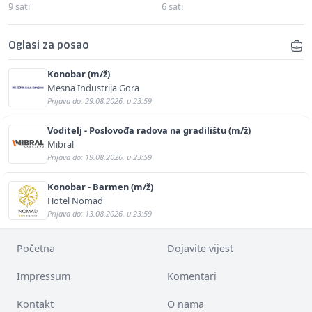
9 sati
6 sati
Oglasi za posao
Konobar (m/ž)
Mesna Industrija Gora
Prijava do: 29.08.2026. u 23:59
Voditelj - Poslovođa radova na gradilištu (m/ž)
Mibral
Prijava do: 19.08.2026. u 23:59
Konobar - Barmen (m/ž)
Hotel Nomad
Prijava do: 13.08.2026. u 23:59
Početna
Dojavite vijest
Impressum
Komentari
Kontakt
O nama