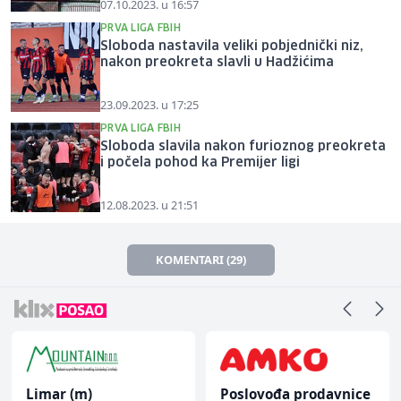
07.10.2023. u 16:57
PRVA LIGA FBIH
Sloboda nastavila veliki pobjednički niz,
nakon preokreta slavli u Hadžićima
23.09.2023. u 17:25
PRVA LIGA FBIH
Sloboda slavila nakon furioznog preokreta
i počela pohod ka Premijer ligi
12.08.2023. u 21:51
KOMENTARI (29)
Limar (m)
Poslovođa prodavnice