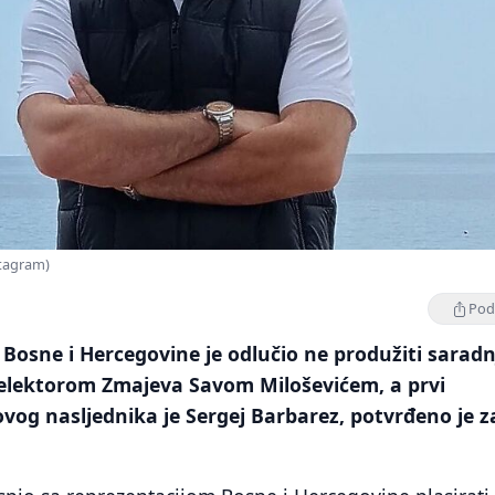
stagram)
Podi
Bosne i Hercegovine je odlučio ne produžiti saradn
elektorom Zmajeva Savom Miloševićem, a prvi
vog nasljednika je Sergej Barbarez, potvrđeno je z