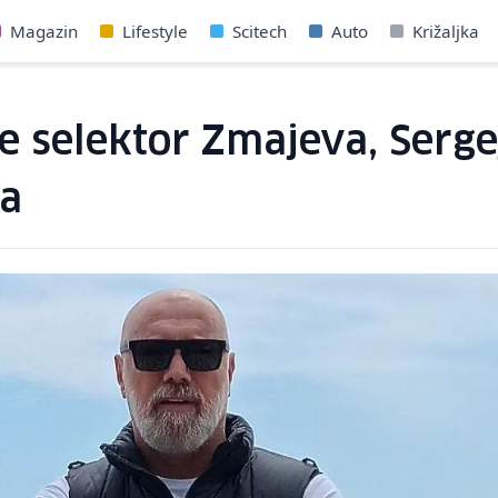
Magazin
Lifestyle
Scitech
Auto
Križaljka
je selektor Zmajeva, Serg
ka