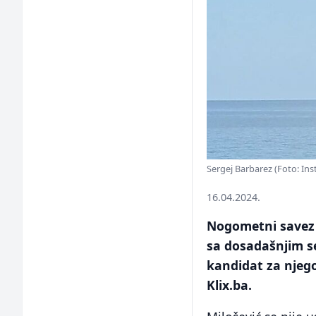
Sergej Barbarez (Foto: In
16.04.2024.
Nogometni savez 
sa dosadašnjim s
kandidat za njego
Klix.ba.