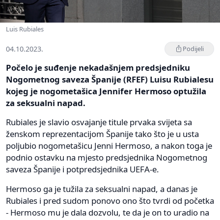
Luis Rubiales
04.10.2023.
Podijeli
Počelo je suđenje nekadašnjem predsjedniku
Nogometnog saveza Španije (RFEF) Luisu Rubialesu
kojeg je nogometašica Jennifer Hermoso optužila
za seksualni napad.
Rubiales je slavio osvajanje titule prvaka svijeta sa
ženskom reprezentacijom Španije tako što je u usta
poljubio nogometašicu Jenni Hermoso, a nakon toga je
podnio ostavku na mjesto predsjednika Nogometnog
saveza Španije i potpredsjednika UEFA-e.
Hermoso ga je tužila za seksualni napad, a danas je
Rubiales i pred sudom ponovo ono što tvrdi od početka
- Hermoso mu je dala dozvolu, te da je on to uradio na