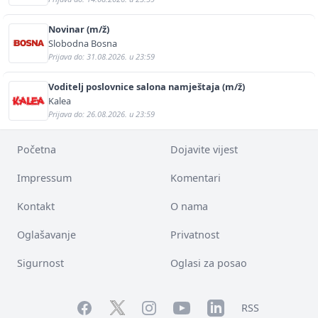
Novinar (m/ž)
Slobodna Bosna
Prijava do: 31.08.2026. u 23:59
Voditelj poslovnice salona namještaja (m/ž)
Kalea
Prijava do: 26.08.2026. u 23:59
Početna
Dojavite vijest
Impressum
Komentari
Kontakt
O nama
Oglašavanje
Privatnost
Sigurnost
Oglasi za posao
Facebook
YouTube
LinkedIn
Twitter
Instagram
RSS