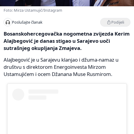
Foto: Mirza Ustamujić/Instagram
Podijeli
Poslušajte članak
Bosanskohercegovačka nogometna zvijezda Kerim
Alajbegović je danas stigao u Sarajevo uoči
sutrašnjeg okupljanja Zmajeva.
Alajbegović je u Sarajevu klanjao i džuma-namaz u
društvu s direktorom Energoinvesta Mirzom
Ustamujićem i ocem Džanana Muse Rusmirom.