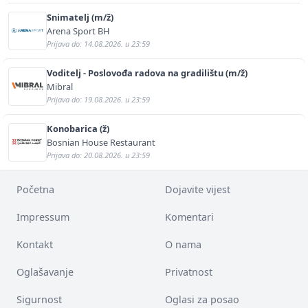
Snimatelj (m/ž)
Arena Sport BH
Prijava do: 14.08.2026. u 23:59
Voditelj - Poslovođa radova na gradilištu (m/ž)
Mibral
Prijava do: 19.08.2026. u 23:59
Konobarica (ž)
Bosnian House Restaurant
Prijava do: 20.08.2026. u 23:59
Početna
Dojavite vijest
Impressum
Komentari
Kontakt
O nama
Oglašavanje
Privatnost
Sigurnost
Oglasi za posao