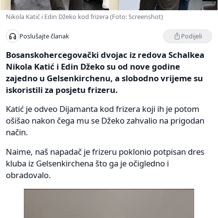
Nikola Katić i Edin Džeko kod frizera (Foto: Screenshot)
Podijeli
Poslušajte članak
Bosanskohercegovački dvojac iz redova Schalkea
Nikola Katić i Edin Džeko su od nove godine
zajedno u Gelsenkirchenu, a slobodno vrijeme su
iskoristili za posjetu frizeru.
Katić je odveo Dijamanta kod frizera koji ih je potom
ošišao nakon čega mu se Džeko zahvalio na prigodan
način.
Naime, naš napadač je frizeru poklonio potpisan dres
kluba iz Gelsenkirchena što ga je očigledno i
obradovalo.