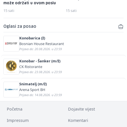
može održati u ovom poslu
15 sati
15 sati
Oglasi za posao
Konobarica (ž)
Bosnian House Restaurant
Prijava do: 20.08.2026. u 23:59
Konobar - Šanker (m/ž)
CK Ristorante
Prijava do: 23.08.2026. u 23:59
Snimatelj (m/ž)
Arena Sport BH
Prijava do: 14.08.2026. u 23:59
Početna
Dojavite vijest
Impressum
Komentari