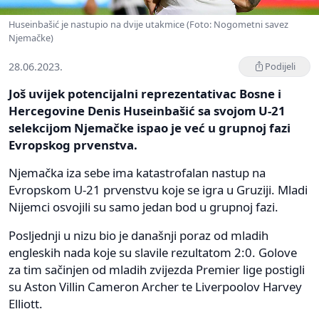
Huseinbašić je nastupio na dvije utakmice (Foto: Nogometni savez
Njemačke)
28.06.2023.
Podijeli
Još uvijek potencijalni reprezentativac Bosne i
Hercegovine Denis Huseinbašić sa svojom U-21
selekcijom Njemačke ispao je već u grupnoj fazi
Evropskog prvenstva.
Njemačka iza sebe ima katastrofalan nastup na
Evropskom U-21 prvenstvu koje se igra u Gruziji. Mladi
Nijemci osvojili su samo jedan bod u grupnoj fazi.
Posljednji u nizu bio je današnji poraz od mladih
engleskih nada koje su slavile rezultatom 2:0. Golove
za tim sačinjen od mladih zvijezda Premier lige postigli
su Aston Villin Cameron Archer te Liverpoolov Harvey
Elliott.