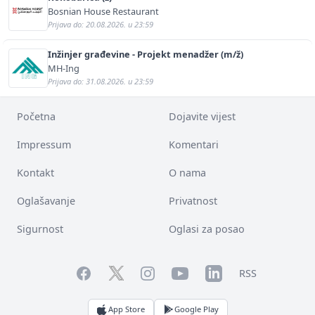
Bosnian House Restaurant
Prijava do: 20.08.2026. u 23:59
Inžinjer građevine - Projekt menadžer (m/ž)
MH-Ing
Prijava do: 31.08.2026. u 23:59
Početna
Dojavite vijest
Impressum
Komentari
Kontakt
O nama
Oglašavanje
Privatnost
Sigurnost
Oglasi za posao
Facebook
YouTube
LinkedIn
Twitter
Instagram
RSS
App Store
Google Play