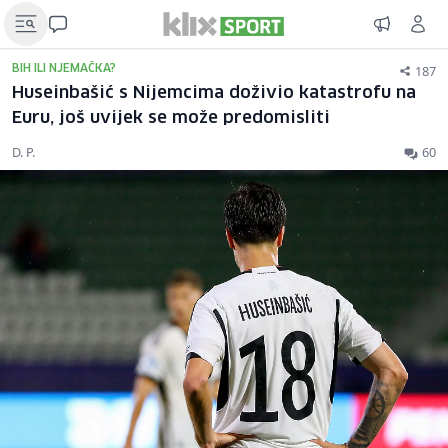
187
BIH ILI NJEMAČKA?
Huseinbašić s Nijemcima doživio katastrofu na
Euru, još uvijek se može predomisliti
D. P.
60