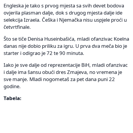
Engleska je tako s prvog mjesta sa svih devet bodova
ovjerila plasman dalje, dok s drugog mjesta dalje ide
selekcija Izraela. Češka i Njemačka nisu uspjele proći u
četvrtfinale.
Što se tiče Denisa Huseinbašića, mladi ofanzivac Koelna
danas nije dobio priliku za igru. U prva dva meča bio je
starter i odigrao je 72 te 90 minuta.
Iako je sve dalje od reprezentacije BiH, mladi ofanzivac
i dalje ima šansu obući dres Zmajeva, no vremena je
sve manje. Mladi nogometaš za pet dana puni 22
godine.
Tabela: