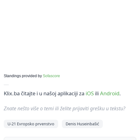
Standings provided by
Sofascore
Klix.ba čitajte i u našoj aplikaciji za
iOS
ili
Android
.
Znate nešto više o temi ili želite prijaviti grešku u tekstu?
U-21 Evropsko prvenstvo
Denis Huseinbašić