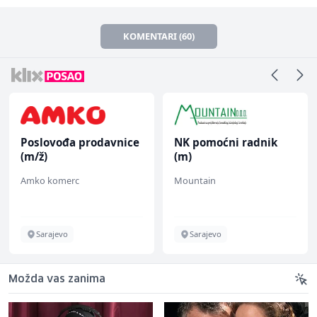
KOMENTARI (60)
Poslovođa prodavnice
NK pomoćni radnik
(m/ž)
(m)
Amko komerc
Mountain
Sarajevo
Sarajevo
Možda vas zanima