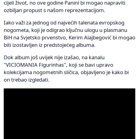
cijeli život, no ove godine Panini bi mogao napraviti
ozbiljan propust s našom reprezentacijom.
Iako važi za jednog od najvećih talenata evropskog
nogometa, koji je odigrao ključnu ulogu u plasmanu
BiH na Svjetsko prvenstvo, Kerim Alajbegović bi mogao
biti izostavljen iz predstojećeg albuma.
Dok album još uvijek nije izašao, na kanalu
"VICIOMANIA Figurinhas", koji se bavi upravo
kolekcijama nogometnih sličica, objavljeno je kako bi
on trebao izgledati.