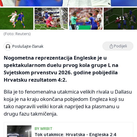
+11
(Foto: Reuters)
Podijeli
Poslušajte članak
Nogometna reprezentacija Engleske je u
spektakularnom duelu prvog kola grupe L na
Svjetskom prvenstvu 2026. godine pobijedila
Hrvatsku rezultatom 4:2.
Bila je to fenomenalna utakmica velikih rivala u Dallasu
koja je na kraju okončana pobjedom Engleza koji su
tako napravili veliki korak naprijed ka plasmanu u
drugu fazu takmičenja.
BY MRBIT
Tok utakmice: Hrvatska - Engleska 2:4