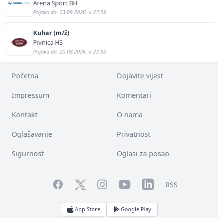
Arena Sport BH
Prijava do: 03.09.2026. u 23:59
Kuhar (m/ž)
Pivnica HS
Prijava do: 20.08.2026. u 23:59
Početna
Dojavite vijest
Impressum
Komentari
Kontakt
O nama
Oglašavanje
Privatnost
Sigurnost
Oglasi za posao
Facebook
YouTube
LinkedIn
Twitter
Instagram
RSS
App Store
Google Play