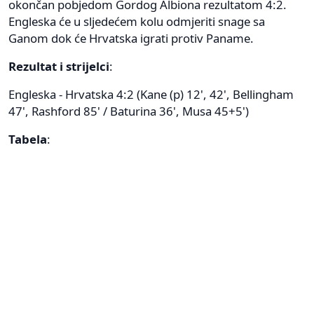
okončan pobjedom Gordog Albiona rezultatom 4:2.
Engleska će u sljedećem kolu odmjeriti snage sa
Ganom dok će Hrvatska igrati protiv Paname.
Rezultat i strijelci
:
Engleska - Hrvatska 4:2 (Kane (p) 12', 42', Bellingham
47', Rashford 85' / Baturina 36', Musa 45+5')
Tabela
: