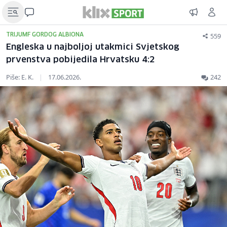
559
TRIJUMF GORDOG ALBIONA
Engleska u najboljoj utakmici Svjetskog
prvenstva pobijedila Hrvatsku 4:2
Piše: E. K.
|
17.06.2026.
242