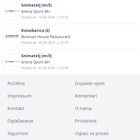
Snimatelj (m/ž)
Arena Sport BH
Prijava do: 14.08.2026. u 23:59
Konobarica (ž)
Bosnian House Restaurant
Prijava do: 20.08.2026. u 23:59
Snimatelj (m/ž)
Arena Sport BH
Prijava do: 03.09.2026. u 23:59
Početna
Dojavite vijest
Impressum
Komentari
Kontakt
O nama
Oglašavanje
Privatnost
Sigurnost
Oglasi za posao