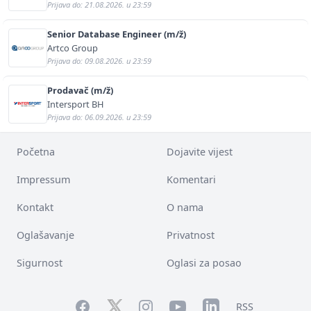
Prijava do: 21.08.2026. u 23:59
Senior Database Engineer (m/ž)
Artco Group
Prijava do: 09.08.2026. u 23:59
Prodavač (m/ž)
Intersport BH
Prijava do: 06.09.2026. u 23:59
Početna
Dojavite vijest
Impressum
Komentari
Kontakt
O nama
Oglašavanje
Privatnost
Sigurnost
Oglasi za posao
Facebook
YouTube
LinkedIn
Twitter
Instagram
RSS