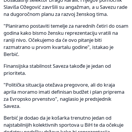
Slaviša Ožegović završili su angažman, a u Savezu rade
na dugoročnom planu za razvoj ženskog tima.
"Planiramo postaviti temelje za narednih četiri do osam
godina kako bismo žensku reprezentaciju vratili na
raniji nivo. Očekujemo da će ovo pitanje biti
razmatrano u prvom kvartalu godine", istakao je
Berbić.
Finansijska stabilnost Saveza takođe je jedan od
prioriteta.
"Politička situacija otežava pregovore, ali do kraja
aprila moramo imati definisan budžet i plan priprema
za Evropsko prvenstvo", naglasio je predsjednik
Saveza.
Berbić je dodao da je košarka trenutno jedan od
najstabilnijih kolektivnih sportova u BiH te da očekuje
dodatnu podršku države kako bi reprezentacija