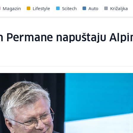
Magazin
Lifestyle
Scitech
Auto
Križaljka
n Permane napuštaju Alpi