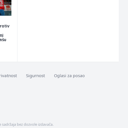
rotiv
oj
anšu
rivatnost
Sigurnost
Oglasi za posao
 sadržaja bez dozvole izdavača.