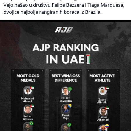
Vejo našao u društvu Felipe Bezzera i Tiaga Marquesa,
dvojice najbolje rangiranih boraca iz Brazila.