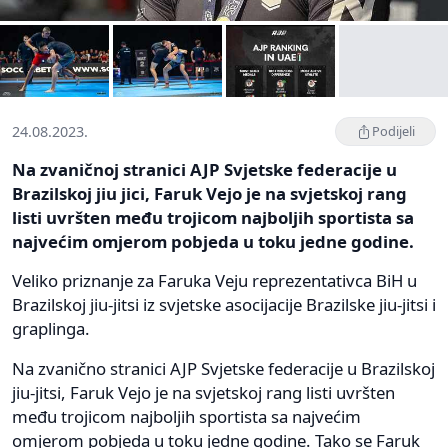
24.08.2023.
Podijeli
Na zvaničnoj stranici AJP Svjetske federacije u
Brazilskoj jiu jici, Faruk Vejo je na svjetskoj rang
listi uvršten među trojicom najboljih sportista sa
najvećim omjerom pobjeda u toku jedne godine.
Veliko priznanje za Faruka Veju reprezentativca BiH u
Brazilskoj jiu-jitsi iz svjetske asocijacije Brazilske jiu-jitsi i
graplinga.
Na zvanično stranici AJP Svjetske federacije u Brazilskoj
jiu-jitsi, Faruk Vejo je na svjetskoj rang listi uvršten
među trojicom najboljih sportista sa najvećim
omjerom pobjeda u toku jedne godine. Tako se Faruk