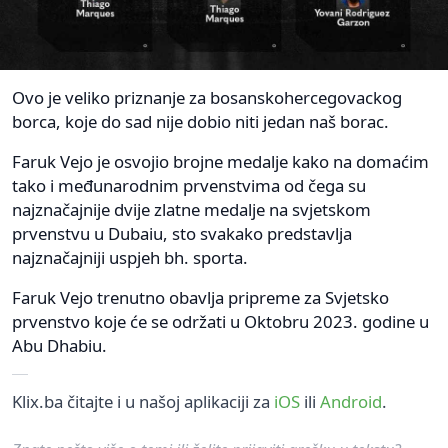
Ovo je veliko priznanje za bosanskohercegovackog
borca, koje do sad nije dobio niti jedan naš borac.
Faruk Vejo je osvojio brojne medalje kako na domaćim
tako i međunarodnim prvenstvima od čega su
najznačajnije dvije zlatne medalje na svjetskom
prvenstvu u Dubaiu, sto svakako predstavlja
najznačajniji uspjeh bh. sporta.
Faruk Vejo trenutno obavlja pripreme za Svjetsko
prvenstvo koje će se održati u Oktobru 2023. godine u
Abu Dhabiu.
Klix.ba čitajte i u našoj aplikaciji za
iOS
ili
Android
.