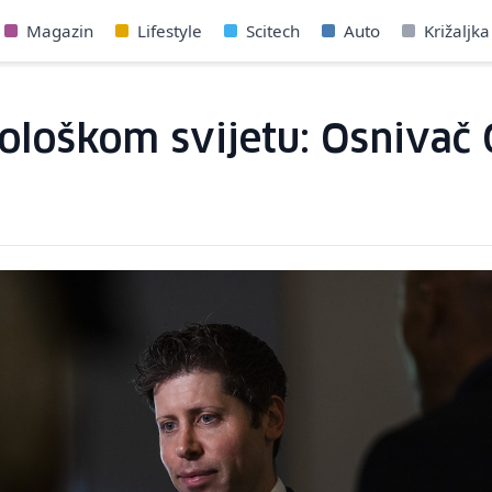
Magazin
Lifestyle
Scitech
Auto
Križaljka
nološkom svijetu: Osnivač