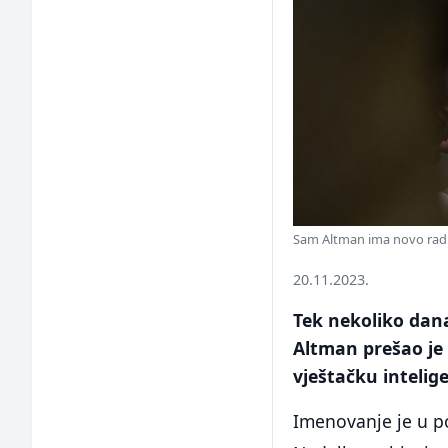
Sam Altman ima novo radn
20.11.2023.
Tek nekoliko dan
Altman prešao je 
vještačku intelige
Imenovanje je u po