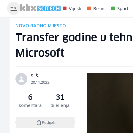
Vijesti
Biznis
Sport
NOVO RADNO MJESTO
Transfer godine u teh
Microsoft
S. Š.
20.11.2023.
6
31
komentara
dijeljenja
Podijeli