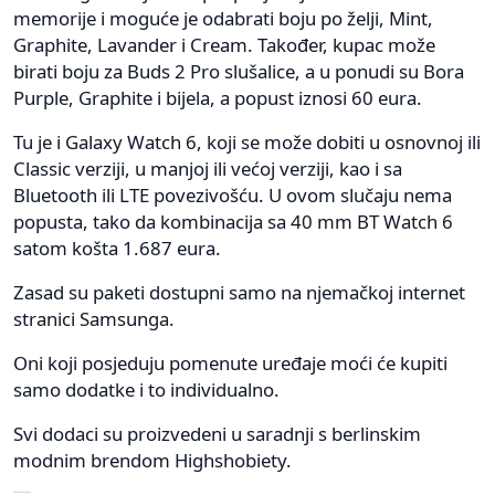
memorije i moguće je odabrati boju po želji, Mint,
Graphite, Lavander i Cream. Također, kupac može
birati boju za Buds 2 Pro slušalice, a u ponudi su Bora
Purple, Graphite i bijela, a popust iznosi 60 eura.
Tu je i Galaxy Watch 6, koji se može dobiti u osnovnoj ili
Classic verziji, u manjoj ili većoj verziji, kao i sa
Bluetooth ili LTE povezivošću. U ovom slučaju nema
popusta, tako da kombinacija sa 40 mm BT Watch 6
satom košta 1.687 eura.
Zasad su paketi dostupni samo na njemačkoj internet
stranici Samsunga.
Oni koji posjeduju pomenute uređaje moći će kupiti
samo dodatke i to individualno.
Svi dodaci su proizvedeni u saradnji s berlinskim
modnim brendom Highshobiety.