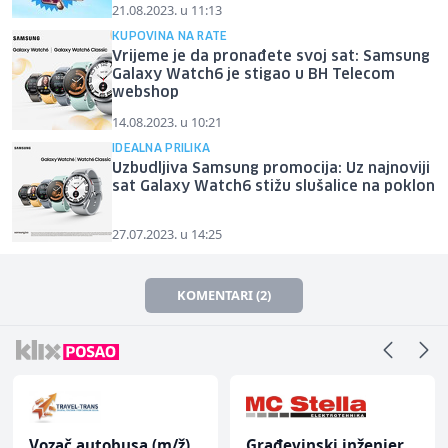
21.08.2023. u 11:13
KUPOVINA NA RATE
Vrijeme je da pronađete svoj sat: Samsung
Galaxy Watch6 je stigao u BH Telecom
webshop
14.08.2023. u 10:21
IDEALNA PRILIKA
Uzbudljiva Samsung promocija: Uz najnoviji
sat Galaxy Watch6 stižu slušalice na poklon
27.07.2023. u 14:25
KOMENTARI (2)
Vozač autobusa (m/ž)
Građevinski inženjer