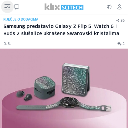
36
RIJEČ JE O DODACIMA
Samsung predstavio Galaxy Z Flip 5, Watch 6 i
Buds 2 slušalice ukrašene Swarovski kristalima
D. B.
2