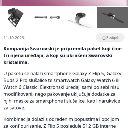
+7
11.10.2023.
Podijeli
Kompanija Swarovski je pripremila paket koji čine
tri njena uređaja, a koji su ukrašeni Swarovski
kristalima.
U paketu se nalazi smartphone Galaxy Z Flip 5, Galaxy
Buds 2 Pro slušalice te smartwatch Galaxy Watch 6 ili
Watch 6 Classic. Elektronski uređaji sami po sebi nisu
modifikovani, nego pakovanje uključuje dodatke za
njih, maske za smartphone i slušalice, kao i narukvice
za satove.
Kombinacija dolazi s određenim popustima i opcijom
za konfigurisanje. Z Flip 5 posjeduje 512 GB interne