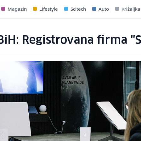
Magazin
Lifestyle
Scitech
Auto
Križaljka
BiH: Registrovana firma "S