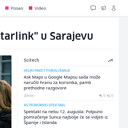
Posao
Video
tarlink" u Sarajevu
Scitech
VELIKI PAKET POBOLJŠANJA
Ask Maps u Google Mapsu sada može
naručiti hranu za korisnika, pamti
prethodne razgovore
20min
0
0
ASTRONOMSKI SPEKTAKL
Spektakl na nebu 12. augusta: Potpuno
pomračenje Sunca najbolje će se vidjeti iz
Španije i Islanda