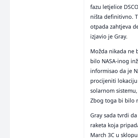
fazu letjelice DSC
ništa definitivno. 
otpada zahtjeva de
izjavio je Gray.
Možda nikada ne bi
bilo NASA-inog inž
informisao da je 
procijeniti lokacij
solarnom sistemu, 
Zbog toga bi bilo 
Gray sada tvrdi da
raketa koja pripad
March 3C u sklopu 