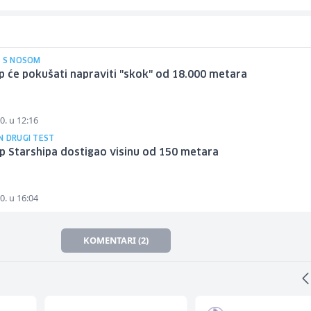
T S NOSOM
p će pokušati napraviti "skok" od 18.000 metara
0. u 12:16
N DRUGI TEST
p Starshipa dostigao visinu od 150 metara
0. u 16:04
KOMENTARI (2)