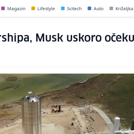
Magazin
Lifestyle
Scitech
Auto
Križaljka
rshipa, Musk uskoro očeku