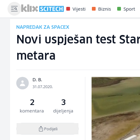
Vijesti
Biznis
Sport
NAPREDAK ZA SPACEX
Novi uspješan test Sta
metara
D. B.
31.07.2020.
2
3
komentara
dijeljenja
Podijeli