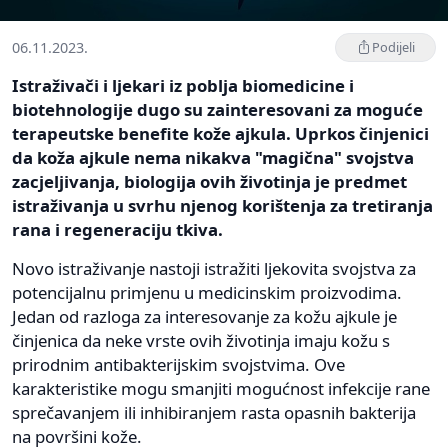
06.11.2023.
Podijeli
Istraživači i ljekari iz poblja biomedicine i
biotehnologije dugo su zainteresovani za moguće
terapeutske benefite kože ajkula. Uprkos činjenici
da koža ajkule nema nikakva "magična" svojstva
zacjeljivanja, biologija ovih životinja je predmet
istraživanja u svrhu njenog korištenja za tretiranja
rana i regeneraciju tkiva.
Novo istraživanje nastoji istražiti ljekovita svojstva za
potencijalnu primjenu u medicinskim proizvodima.
Jedan od razloga za interesovanje za kožu ajkule je
činjenica da neke vrste ovih životinja imaju kožu s
prirodnim antibakterijskim svojstvima. Ove
karakteristike mogu smanjiti mogućnost infekcije rane
sprečavanjem ili inhibiranjem rasta opasnih bakterija
na površini kože.