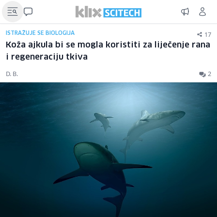
17
ISTRAŽUJE SE BIOLOGIJA
Koža ajkula bi se mogla koristiti za liječenje rana
i regeneraciju tkiva
D. B.
2