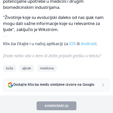
potencijalne upotrebe u medicini i drugim
biomedicinskim industrijama.
"Životinje koje su evolucijski daleko od nas ipak nam
mogu dati važne informacije koje su relevantne za
ljude", zaključio je Wikström.
Klix.ba čitajte i u našoj aplikaciji za
iOS
ili
Android
.
Znate nešto više o temi ili želite prijaviti grešku u tekstu?
koža
ajkule
medicina
Dodajte Klix.ba među omiljene izvore na Googlu
KOMENTARI (2)