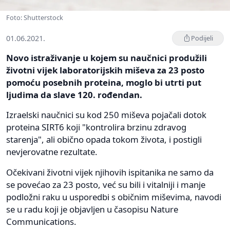
Foto: Shutterstock
01.06.2021.
Podijeli
Novo istraživanje u kojem su naučnici produžili
životni vijek laboratorijskih miševa za 23 posto
pomoću posebnih proteina, moglo bi utrti put
ljudima da slave 120. rođendan.
Izraelski naučnici su kod 250 miševa pojačali dotok
proteina SIRT6 koji "kontrolira brzinu zdravog
starenja", ali obično opada tokom života, i postigli
nevjerovatne rezultate.
Očekivani životni vijek njihovih ispitanika ne samo da
se povećao za 23 posto, već su bili i vitalniji i manje
podložni raku u usporedbi s običnim miševima, navodi
se u radu koji je objavljen u časopisu Nature
Communications.