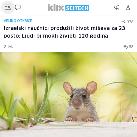
378
VELIKO OTKRIĆE
Izraelski naučnici produžili život miševa za 23
posto: Ljudi bi mogli živjeti 120 godina
G. M.
58