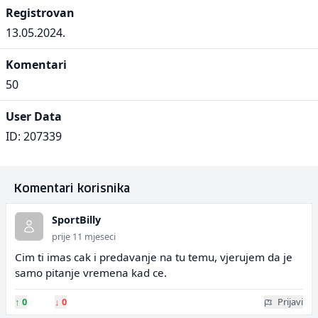
Registrovan
13.05.2024.
Komentari
50
User Data
ID: 207339
Komentari korisnika
SportBilly
prije 11 mjeseci
Cim ti imas cak i predavanje na tu temu, vjerujem da je
samo pitanje vremena kad ce.
↑
0
↓
0
Prijavi