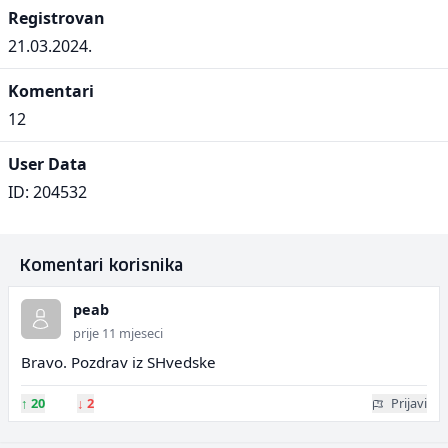
Registrovan
21.03.2024.
Komentari
12
User Data
ID: 204532
Komentari korisnika
peab
prije 11 mjeseci
Bravo. Pozdrav iz SHvedske
↑
20
↓
2
Prijavi