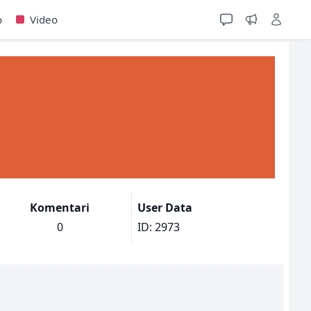
o
Video
Komentari
User Data
0
ID: 2973