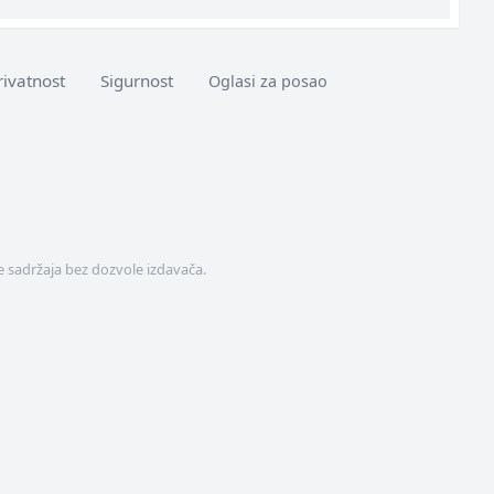
rivatnost
Sigurnost
Oglasi za posao
 sadržaja bez dozvole izdavača.