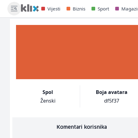
Vijesti
Biznis
Sport
Magazi
Spol
Boja avatara
Ženski
df5f37
Komentari korisnika