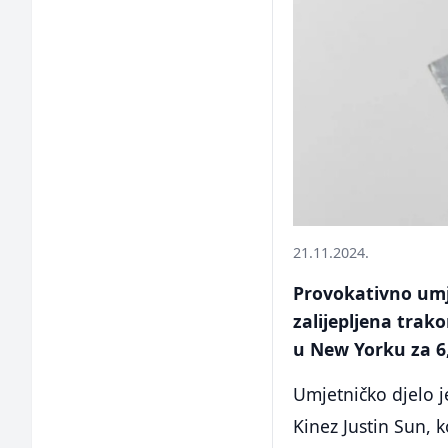
21.11.2024.
Provokativno umje
zalijepljena trak
u New Yorku za 6,
Umjetničko djelo j
Kinez Justin Sun, 