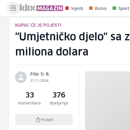
Vijesti
Biznis
Sport
KUPAC ĆE JE POJESTI
"Umjetničko djelo" sa 
miliona dolara
Piše: D. B.
21.11.2024.
33
376
komentara
dijeljenja
Podijeli