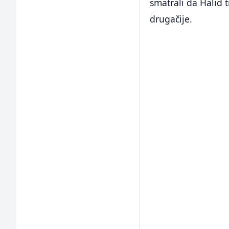
smatrali da Halid t
drugačije.