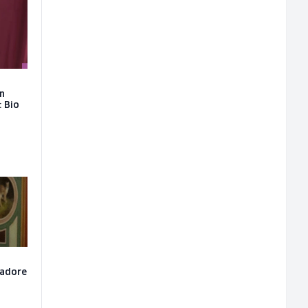
on
: Bio
sadore