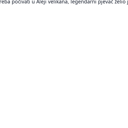
reba počivati u Aleji velikana, legendarni pjevač želio 