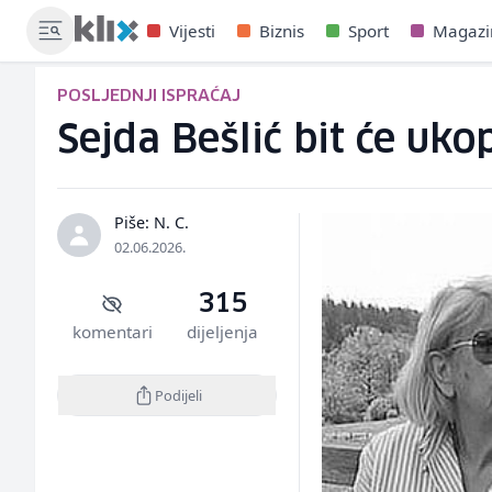
Vijesti
Biznis
Sport
Magazi
POSLJEDNJI ISPRAĆAJ
Sejda Bešlić bit će uk
Piše: N. C.
02.06.2026.
315
komentari
dijeljenja
Podijeli