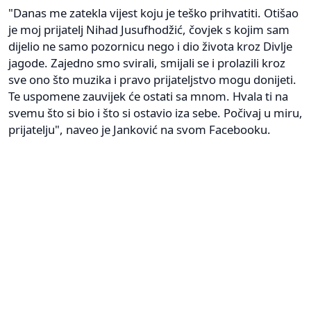
"Danas me zatekla vijest koju je teško prihvatiti. Otišao
je moj prijatelj Nihad Jusufhodžić, čovjek s kojim sam
dijelio ne samo pozornicu nego i dio života kroz Divlje
jagode. Zajedno smo svirali, smijali se i prolazili kroz
sve ono što muzika i pravo prijateljstvo mogu donijeti.
Te uspomene zauvijek će ostati sa mnom. Hvala ti na
svemu što si bio i što si ostavio iza sebe. Počivaj u miru,
prijatelju", naveo je Janković na svom Facebooku.