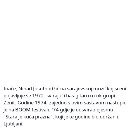
Inače, Nihad Jusufhodžić na sarajevskoj muzičkoj sceni
pojavljuje se 1972. svirajući bas-gitaru u rok grupi
Zenit. Godine 1974. zajedno s ovim sastavom nastupio
je na BOOM festivalu '74 gdje je odsvirao pjesmu
"Stara je kuća prazna", koji je te godine bio održan u
Ljubljani.