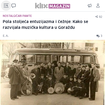
92
NOSTALGIČARI PAMTE
Pola stoljeća entuzijazma i čežnje: Kako se
razvijala muzička kultura u Goraždu
E. A.
3