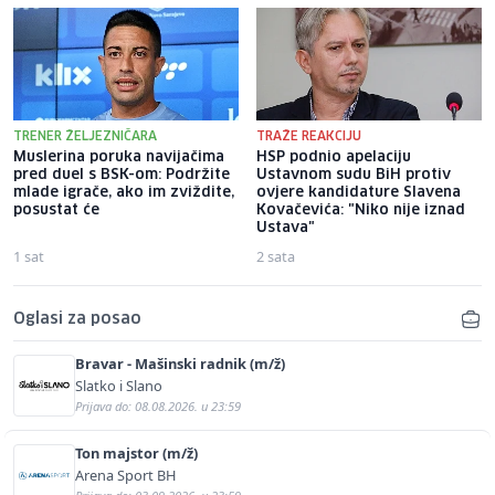
TRENER ŽELJEZNIČARA
TRAŽE REAKCIJU
Muslerina poruka navijačima
HSP podnio apelaciju
pred duel s BSK-om: Podržite
Ustavnom sudu BiH protiv
mlade igrače, ako im zviždite,
ovjere kandidature Slavena
posustat će
Kovačevića: "Niko nije iznad
Ustava"
1 sat
2 sata
Oglasi za posao
Bravar - Mašinski radnik (m/ž)
Slatko i Slano
Prijava do: 08.08.2026. u 23:59
Ton majstor (m/ž)
Arena Sport BH