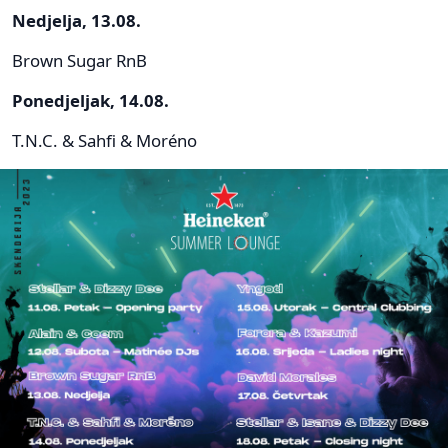
Nedjelja, 13.08.
Brown Sugar RnB
Ponedjeljak, 14.08.
T.N.C. & Sahfi & Moréno