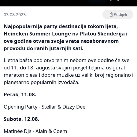
03.08.2023.
Podijeli
Najpopularnija party destinacija tokom ljeta,
Heineken Summer Lounge na Platou Skenderija i
ove godine otvara svoja vrata nezaboravnom
provodu do ranih jutarnjih sati.
Ljetna bašta pod otvorenim nebom ove godine će sve
od 11. do 18. augusta svojim posjetiteljima osigurati
maraton plesa i dobre muzike uz veliki broj regionalno i
planetarno popularnih izvođača.
Petak, 11.08.
Opening Party - Stellar & Dizzy Dee
Subota, 12.08.
Matinée DJs - Alain & Coem