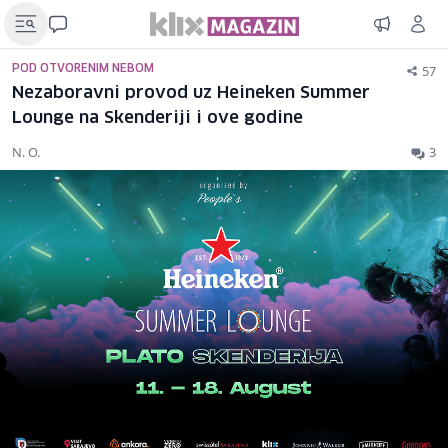
57
POD OTVORENIM NEBOM
Nezaboravni provod uz Heineken Summer
Lounge na Skenderiji i ove godine
N. O.
3