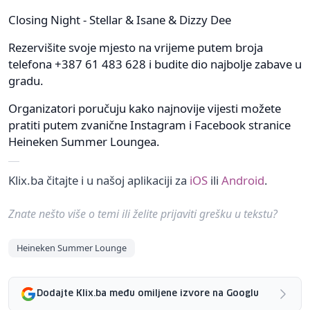
Closing Night - Stellar & Isane & Dizzy Dee
Rezervišite svoje mjesto na vrijeme putem broja
telefona +387 61 483 628 i budite dio najbolje zabave u
gradu.
Organizatori poručuju kako najnovije vijesti možete
pratiti putem zvanične Instagram i Facebook stranice
Heineken Summer Loungea.
Klix.ba čitajte i u našoj aplikaciji za
iOS
ili
Android
.
Znate nešto više o temi ili želite prijaviti grešku u tekstu?
Heineken Summer Lounge
Dodajte Klix.ba među omiljene izvore na Googlu