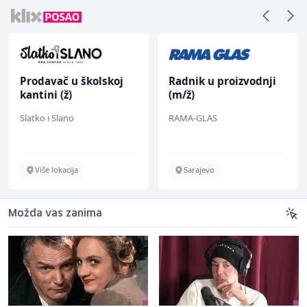
Prodavač u školskoj
Radnik u proizvodnji
kantini (ž)
(m/ž)
Slatko i Slano
RAMA-GLAS
Više lokacija
Sarajevo
Možda vas zanima