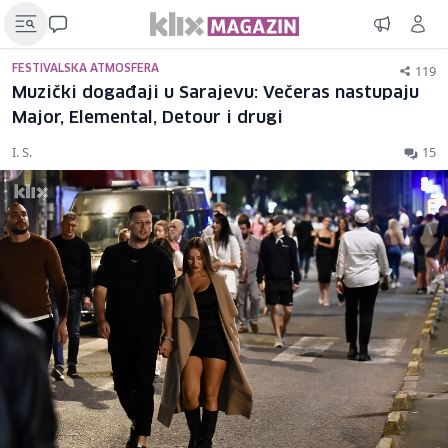
119
FESTIVALSKA ATMOSFERA
Muzički događaji u Sarajevu: Večeras nastupaju
Major, Elemental, Detour i drugi
I. S.
15