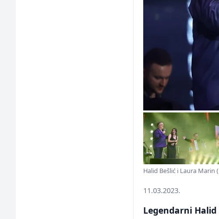
Halid Bešlić i Laura Marin (
11.03.2023.
Legendarni Halid 