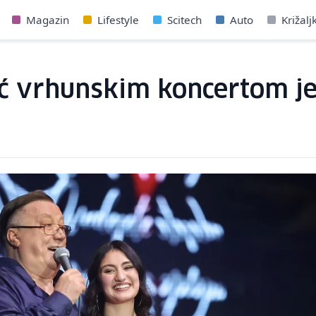
Magazin
Lifestyle
Scitech
Auto
Križalj
ć vrhunskim koncertom je 