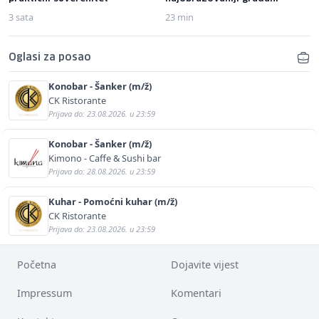
3 sata
23 min
Oglasi za posao
Konobar - Šanker (m/ž)
CK Ristorante
Prijava do: 23.08.2026. u 23:59
Konobar - Šanker (m/ž)
Kimono - Caffe & Sushi bar
Prijava do: 28.08.2026. u 23:59
Kuhar - Pomoćni kuhar (m/ž)
CK Ristorante
Prijava do: 23.08.2026. u 23:59
Početna
Dojavite vijest
Impressum
Komentari