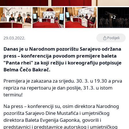
+2
29.03.2022.
Podijeli
Danas je u Narodnom pozorištu Sarajevo održana
press – konferencija povodom premijere baleta
"Panta rhei" za koji režiju i koreografiju potpisuje
Belma Čečo Bakrač.
Premijera je zakazana za srijedu. 30. 3. u 19.30 a prva
repriza na repertoaru je dan poslije, 31.3. u istom
terminu!
Na press – konferenciji su, osim direktora Narodnog
pozorišta Sarajevo Dine Mustafića i umjetničkog
direktora Baleta Evgenija Gaponka, govorili i
predstavnici i predstavnice autorskog i umjetničkog