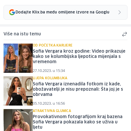
Dodajte Klix.ba među omiljene izvore na Googlu
Više na istu temu
OD POČETKA KARIJERE
Sofia Vergara kroz godine: Video prikazuje
kako se kolumbijska ljepotica mijenjala s
vremenom
27.10.2023. u 15:34
LIJEPA KOLUMBIJKA
Sofia Vergara iznenadila fotkom iz kade,
obožavatelji je nisu prepoznali: Šta joj je s
obrvama
05.10.2023. u 16:56
ATRAKTIVNA GLUMICA
Provokativnom fotografijom kraj bazena
Sofia Vergara pokazala kako se uživa u
ljetu