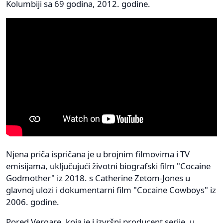
Kolumbiji sa 69 godina, 2012. godine.
Njena priča ispričana je u brojnim filmovima i TV
emisijama, uključujući životni biografski film "Cocaine
Godmother" iz 2018. s Catherine Zetom-Jones u
glavnoj ulozi i dokumentarni film "Cocaine Cowboys" iz
2006. godine.
Pored Vergare, koja je i izvršni producent serije, u