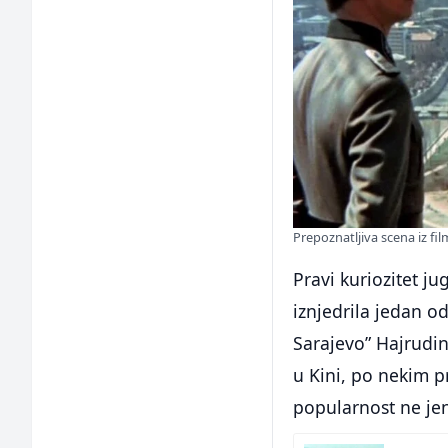
Prepoznatljiva scena iz fil
Pravi kuriozitet j
iznjedrila jedan od
Sarajevo” Hajrudin
u Kini, po nekim p
popularnost ne jen