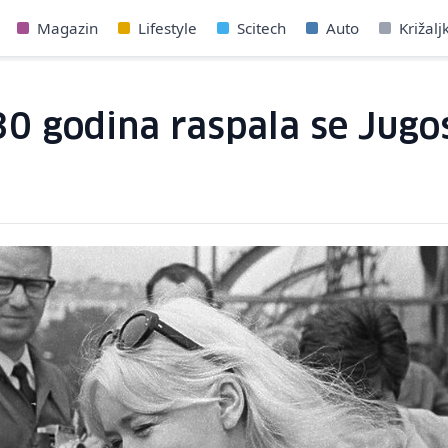
Magazin
Lifestyle
Scitech
Auto
Križalj
30 godina raspala se Jugos