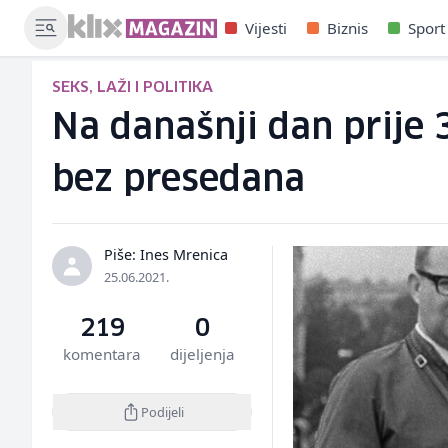
Vijesti
Biznis
Sport
SEKS, LAŽI I POLITIKA
Na današnji dan prije 
bez presedana
Piše: Ines Mrenica
25.06.2021.
219
0
komentara
dijeljenja
Podijeli