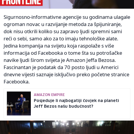
Sigurnosno-informativne agencije su godinama ulagale
ogroman novac u razvijanje metoda za špijuniranje,
dok nisu otkrili koliko su zapravo ljudi spremni sami
reći o sebi, samo ako za to imaju tehnološke alate.
Jedina kompanija na svijetu koja raspolaže s više
informacija od Facebooka o tome šta su potrošačke
navike ljudi širom svijeta je Amazon Jeffa Bezosa.
Fascinantan je podatak da 70 posto ljudi u Americi
dnevne vijesti saznaje isključivo preko početne stranice
Facebooka.
AMAZON EMPIRE
Posjeduje li najbogatiji čovjek na planeti
Jeff Bezos našu budućnost?