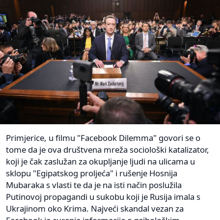
Primjerice, u filmu "Facebook Dilemma" govori se o
tome da je ova društvena mreža sociološki katalizator,
koji je čak zaslužan za okupljanje ljudi na ulicama u
sklopu "Egipatskog proljeća" i rušenje Hosnija
Mubaraka s vlasti te da je na isti način poslužila
Putinovoj propagandi u sukobu koji je Rusija imala s
Ukrajinom oko Krima. Najveći skandal vezan za