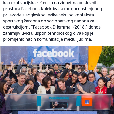
kao motivacijska rečenica na zidovima poslovnih
prostora Facebook kolektiva, a mogućnosti njenog
prijevoda s engleskog jezika sežu od konteksta
sportskog žargona do sociopatskog nagona za
destrukcijom. "Facebook Dilemma" (2018.) donosi
zanimljiv uvid u uspon tehnološkog diva koji je
promijenio način komunikacije među ljudima.