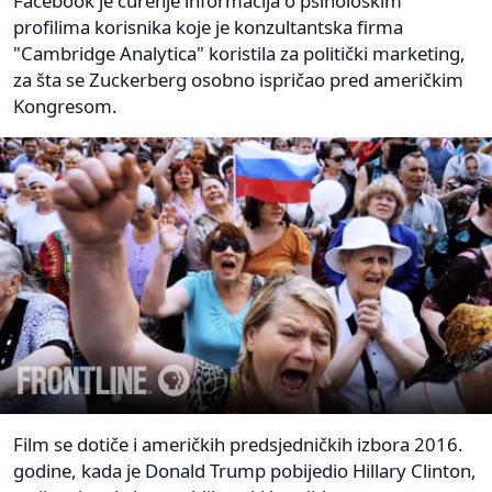
Facebook je curenje informacija o psihološkim
profilima korisnika koje je konzultantska firma
"Cambridge Analytica" koristila za politički marketing,
za šta se Zuckerberg osobno ispričao pred američkim
Kongresom.
Film se dotiče i američkih predsjedničkih izbora 2016.
godine, kada je Donald Trump pobijedio Hillary Clinton,