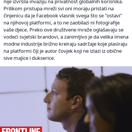
nije izvršila invaziju na privatnost globalnih korisnika.
Prilikom pristupa mreži svi oni moraju pristati na
činjenicu da je Facebook vlasnik svega što se "ostavi"
na njihovoj platformi, a to ne zaobilazi ni fotografije
vaše djece. Preko ove društvene mreže oglašavaju se
vodeći svjetski brandovi, a zanimljivo je da velika imena
modne industrije brižno kreiraju sadržaje koje plasiraju
na platformi čiji je autor čovjek koji ne izlazi iz obične
sive majice i dukserice.