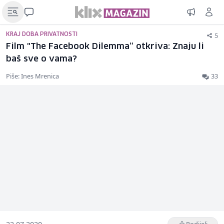
5
KRAJ DOBA PRIVATNOSTI
Film "The Facebook Dilemma“ otkriva: Znaju li
baš sve o vama?
Piše: Ines Mrenica
33