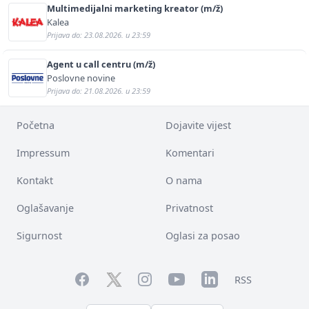
Multimedijalni marketing kreator (m/ž)
Kalea
Prijava do: 23.08.2026. u 23:59
Agent u call centru (m/ž)
Poslovne novine
Prijava do: 21.08.2026. u 23:59
Početna
Dojavite vijest
Impressum
Komentari
Kontakt
O nama
Oglašavanje
Privatnost
Sigurnost
Oglasi za posao
Facebook
YouTube
LinkedIn
Twitter
Instagram
RSS