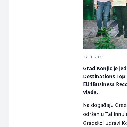
17.10.2023.
Grad Konjic je je
Destinations Top 
EU4Business Recov
vlada.
Na događaju Green
održan u Tallinnu u
Gradskoj upravi Kon