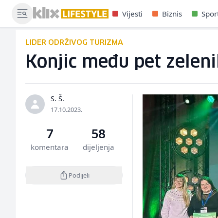
Vijesti
Biznis
Spor
LIDER ODRŽIVOG TURIZMA
Konjic među pet zelenih
S. Š.
17.10.2023.
7
58
komentara
dijeljenja
Podijeli