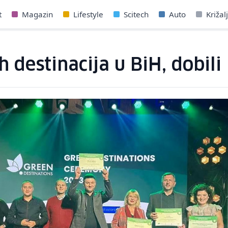
t
Magazin
Lifestyle
Scitech
Auto
Križal
 destinacija u BiH, dobili 