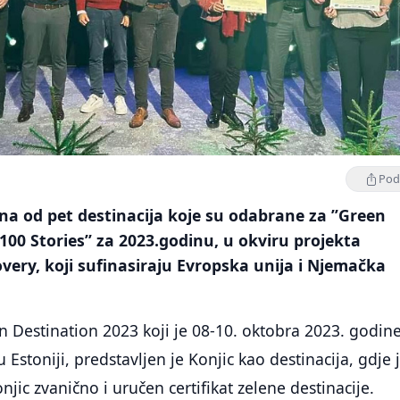
Podi
dna od pet destinacija koje su odabrane za ”Green
100 Stories” za 2023.godinu, u okviru projekta
ery, koji sufinasiraju Evropska unija i Njemačka
 Destination 2023 koji je 08-10. oktobra 2023. godin
 Estoniji, predstavljen je Konjic kao destinacija, gdje 
jic zvanično i uručen certifikat zelene destinacije.