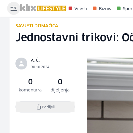
Vijesti
Biznis
Spor
SAVJETI DOMAĆICA
Jednostavni trikovi: O
A. Ć.
30.10.2024.
0
0
komentara
dijeljenja
Podijeli