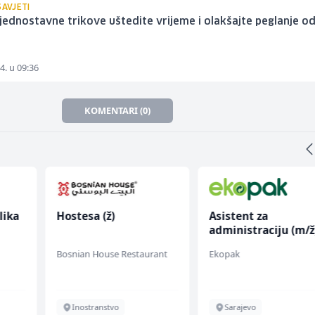
SAVJETI
jednostavne trikove uštedite vrijeme i olakšajte peglanje o
4. u 09:36
KOMENTARI (0)
lika
Hostesa (ž)
Asistent za
administraciju (m/ž
Bosnian House Restaurant
Ekopak
Inostranstvo
Sarajevo