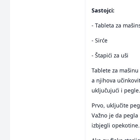
Sastojci:
- Tableta za mašin
- Sirće
- Štapići za uši
Tablete za mašinu
a njihova učinkovit
uključujući i pegle
Prvo, uključite pegl
Važno je da pegla o
izbjegli opekotine.