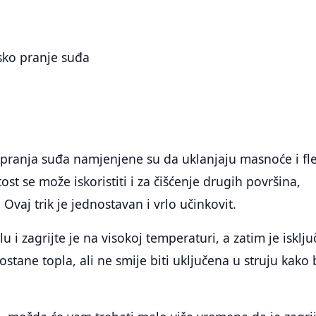
sko pranje suđa
 pranja suđa namjenjene su da uklanjaju masnoće i fl
ost se može iskoristiti i za čišćenje drugih površina,
. Ovaj trik je jednostavan i vrlo učinkovit.
u i zagrijte je na visokoj temperaturi, a zatim je isključ
stane topla, ali ne smije biti uključena u struju kako 