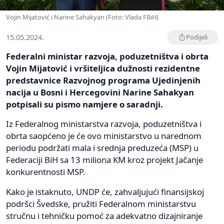
Vojin Mijatović i Narine Sahakyan (Foto: Vlada FBiH)
15.05.2024.
Podijeli
Federalni ministar razvoja, poduzetništva i obrta
Vojin Mijatović i vršiteljica dužnosti rezidentne
predstavnice Razvojnog programa Ujedinjenih
nacija u Bosni i Hercegovini Narine Sahakyan
potpisali su pismo namjere o saradnji.
Iz Federalnog ministarstva razvoja, poduzetništva i
obrta saopćeno je će ovo ministarstvo u narednom
periodu podržati mala i srednja preduzeća (MSP) u
Federaciji BiH sa 13 miliona KM kroz projekt Jačanje
konkurentnosti MSP.
Kako je istaknuto, UNDP će, zahvaljujući finansijskoj
podršci Švedske, pružiti Federalnom ministarstvu
stručnu i tehničku pomoć za adekvatno dizajniranje