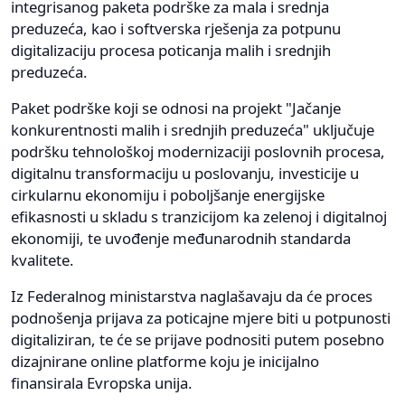
integrisanog paketa podrške za mala i srednja
preduzeća, kao i softverska rješenja za potpunu
digitalizaciju procesa poticanja malih i srednjih
preduzeća.
Paket podrške koji se odnosi na projekt "Jačanje
konkurentnosti malih i srednjih preduzeća" uključuje
podršku tehnološkoj modernizaciji poslovnih procesa,
digitalnu transformaciju u poslovanju, investicije u
cirkularnu ekonomiju i poboljšanje energijske
efikasnosti u skladu s tranzicijom ka zelenoj i digitalnoj
ekonomiji, te uvođenje međunarodnih standarda
kvalitete.
Iz Federalnog ministarstva naglašavaju da će proces
podnošenja prijava za poticajne mjere biti u potpunosti
digitaliziran, te će se prijave podnositi putem posebno
dizajnirane online platforme koju je inicijalno
finansirala Evropska unija.