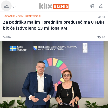
31
JAČANJE KONKURENTNOSTI
Za podršku malim i srednjim preduzećima u FBiH
bit će izdvojeno 13 miliona KM
A. Ku.
18