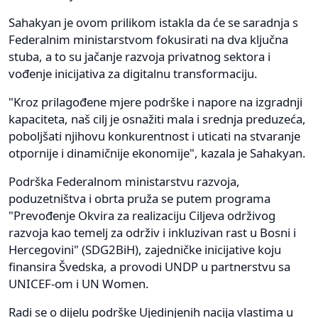
Sahakyan je ovom prilikom istakla da će se saradnja s
Federalnim ministarstvom fokusirati na dva ključna
stuba, a to su jačanje razvoja privatnog sektora i
vođenje inicijativa za digitalnu transformaciju.
"Kroz prilagođene mjere podrške i napore na izgradnji
kapaciteta, naš cilj je osnažiti mala i srednja preduzeća,
poboljšati njihovu konkurentnost i uticati na stvaranje
otpornije i dinamičnije ekonomije", kazala je Sahakyan.
Podrška Federalnom ministarstvu razvoja,
poduzetništva i obrta pruža se putem programa
"Prevođenje Okvira za realizaciju Ciljeva održivog
razvoja kao temelj za održiv i inkluzivan rast u Bosni i
Hercegovini" (SDG2BiH), zajedničke inicijative koju
finansira Švedska, a provodi UNDP u partnerstvu sa
UNICEF-om i UN Women.
Radi se o dijelu podrške Ujedinjenih nacija vlastima u