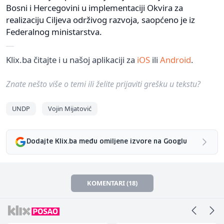
Bosni i Hercegovini u implementaciji Okvira za
realizaciju Ciljeva održivog razvoja, saopćeno je iz
Federalnog ministarstva.
Klix.ba čitajte i u našoj aplikaciji za
iOS
ili
Android
.
Znate nešto više o temi ili želite prijaviti grešku u tekstu?
UNDP
Vojin Mijatović
Dodajte Klix.ba među omiljene izvore na Googlu
KOMENTARI (18)