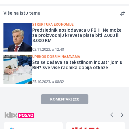
Više na istu temu
STRUKTURA EKONOMIJE
Predsjednik poslodavaca u FBiH: Ne može
za proizvodnju kreveta plata biti 2.000 ili
3.000 KM
03.11.2023. u 12:40
UPRKOS DOBRIM NAJAVAMA
Šta se dešava sa tekstilnom industrijom u
BiH? Sve više radnika dobija otkaze
25.10.2023. u 08:32
KOMENTARI (23)