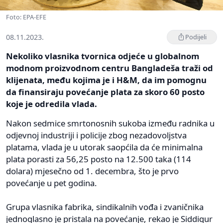
Foto: EPA-EFE
08.11.2023.
Podijeli
Nekoliko vlasnika tvornica odjeće u globalnom
modnom proizvodnom centru Bangladeša traži od
klijenata, među kojima je i H&M, da im pomognu
da finansiraju povećanje plata za skoro 60 posto
koje je odredila vlada.
Nakon sedmice smrtonosnih sukoba između radnika u
odjevnoj industriji i policije zbog nezadovoljstva
platama, vlada je u utorak saopćila da će minimalna
plata porasti za 56,25 posto na 12.500 taka (114
dolara) mjesečno od 1. decembra, što je prvo
povećanje u pet godina.
Grupa vlasnika fabrika, sindikalnih vođa i zvaničnika
jednoglasno je pristala na povećanje, rekao je Siddiqur