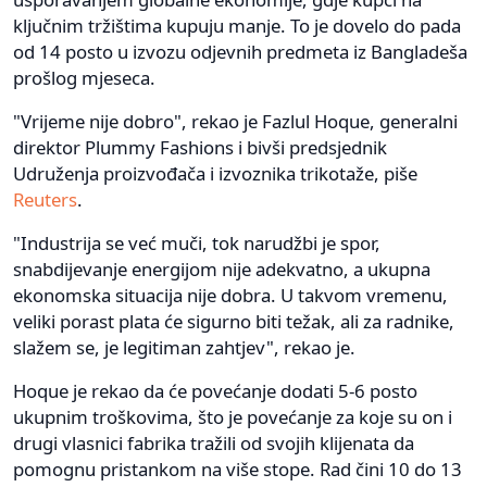
ključnim tržištima kupuju manje. To je dovelo do pada
od 14 posto u izvozu odjevnih predmeta iz Bangladeša
prošlog mjeseca.
"Vrijeme nije dobro", rekao je Fazlul Hoque, generalni
direktor Plummy Fashions i bivši predsjednik
Udruženja proizvođača i izvoznika trikotaže, piše
Reuters
.
"Industrija se već muči, tok narudžbi je spor,
snabdijevanje energijom nije adekvatno, a ukupna
ekonomska situacija nije dobra. U takvom vremenu,
veliki porast plata će sigurno biti težak, ali za radnike,
slažem se, je legitiman zahtjev", rekao je.
Hoque je rekao da će povećanje dodati 5-6 posto
ukupnim troškovima, što je povećanje za koje su on i
drugi vlasnici fabrika tražili od svojih klijenata da
pomognu pristankom na više stope. Rad čini 10 do 13