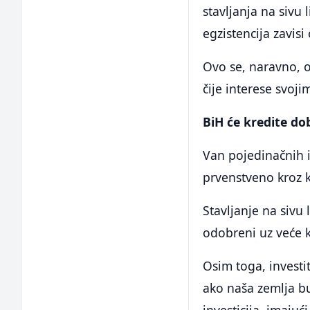
stavljanja na sivu
egzistencija zavisi
Ovo se, naravno, o
čije interese svoj
BiH će kredite do
Van pojedinačnih i 
prvenstveno kroz k
Stavljanje na sivu 
odobreni uz veće k
Osim toga, investit
ako naša zemlja bu