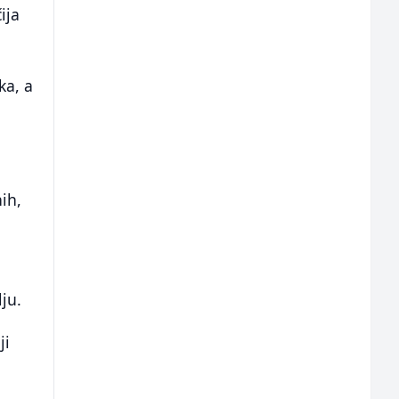
ija
ka, a
ih,
ju.
ji