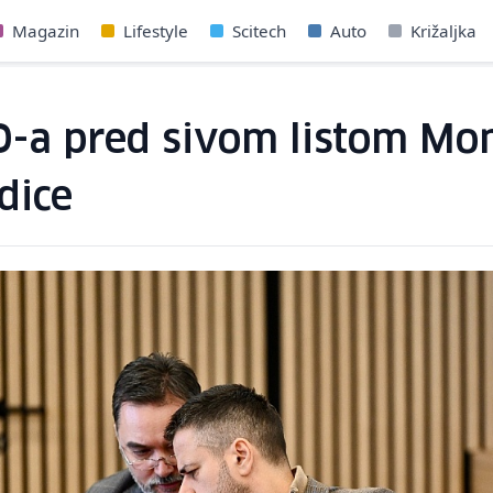
Magazin
Lifestyle
Scitech
Auto
Križaljka
-a pred sivom listom Mon
dice