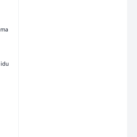
čima
 idu