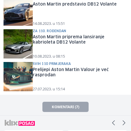
Aston Martin predstavio DB12 Volante
14.08.2023. u 15:51
ZA 110. ROĐENDAN
Aston Martin priprema lansiranje
kabrioleta DB12 Volante
10.08.2023. u 08:15
SVIH 110 PRIMJERAKA
Prelijepi Aston Martin Valour je već
rasprodan
27.07.2023. u 15:14
KOMENTARI (7)