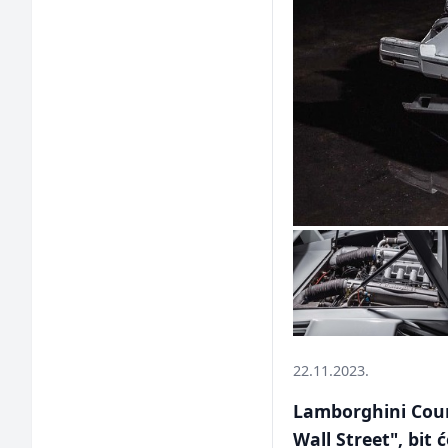
22.11.2023.
Lamborghini Coun
Wall Street", bit 