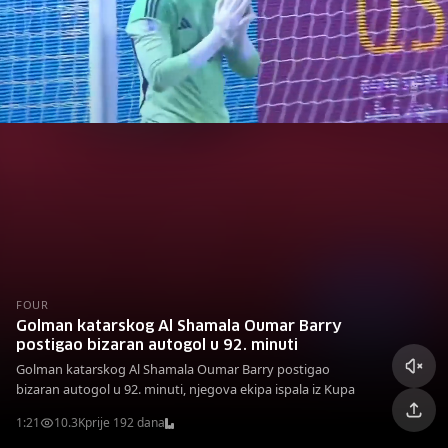
FOUR
Golman katarskog Al Shamala Oumar Barry
postigao bizaran autogol u 92. minuti
Golman katarskog Al Shamala Oumar Barry postigao
bizaran autogol u 92. minuti, njegova ekipa ispala iz Kupa
1:21
10.3K
prije 192 dana