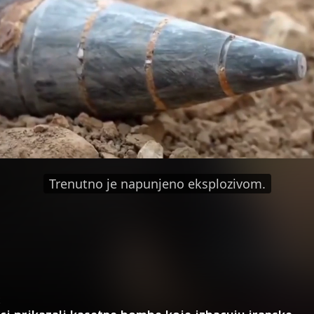
Trenutno je napunjeno eksplozivom.
X