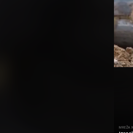
MREŽA 