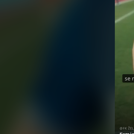
se 
@FK ŽEL