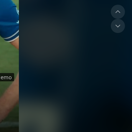
ujemo