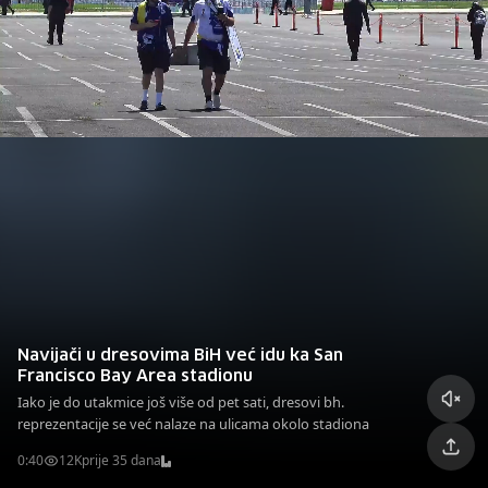
Navijači u dresovima BiH već idu ka San
Francisco Bay Area stadionu
Iako je do utakmice još više od pet sati, dresovi bh.
reprezentacije se već nalaze na ulicama okolo stadiona
0:40
12K
prije 35 dana