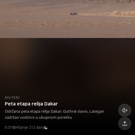
REUTERS
Peta etapa relija Dakar
Održana peta etapa relija Dakar: Guthrie slavio, Lategan
zadržao vodstvo u ukupnom poretku
0:37
45
prije 212 dana